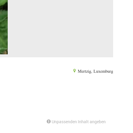
Mertzig, Luxemburg
Unpassenden Inhalt angeben