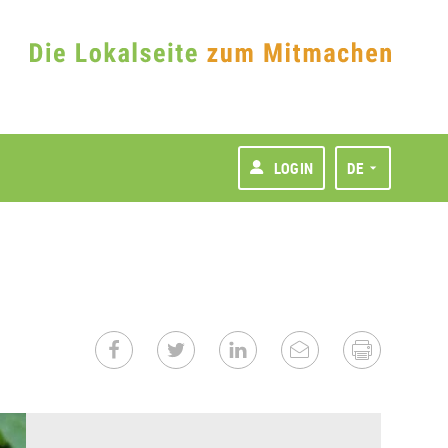
LOGIN
DE