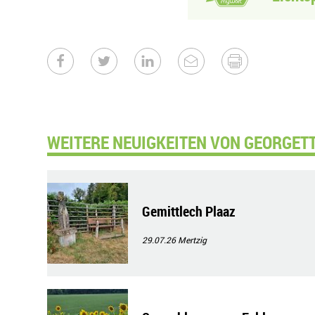
WEITERE NEUIGKEITEN VON GEORGETT
Gemittlech Plaaz
29.07.26
Mertzig