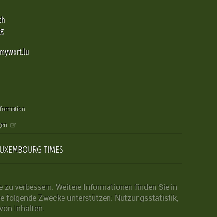
ch
rg
@mywort.lu
nformation
gen
LUXEMBOURG TIMES
zu verbessern. Weitere Informationen finden Sie in
die folgende Zwecke unterstützen: Nutzungsstatistik,
von Inhalten.