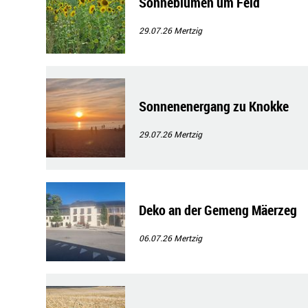
Sonneblumen um Feld
29.07.26
Mertzig
Sonnenenergang zu Knokke
29.07.26
Mertzig
Deko an der Gemeng Mäerzeg
06.07.26
Mertzig