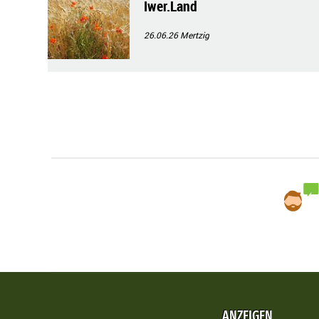
Iwer.Land
26.06.26
Mertzig
ANZEIGEN