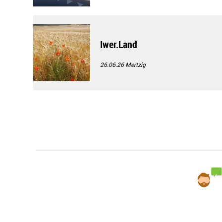
Iwer.Land
26.06.26
Mertzig