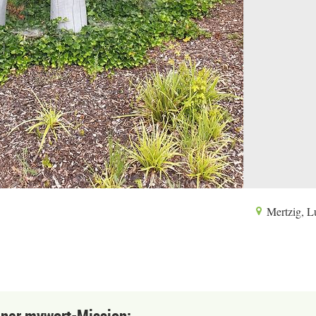
Mertzig, 
einer mywort-Mission: