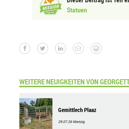
Statuen
WEITERE NEUIGKEITEN VON GEORGETT
Gemittlech Plaaz
29.07.26
Mertzig