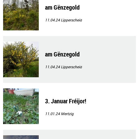
am Gënzegold
11.04.24
Lipperscheid
am Gënzegold
11.04.24
Lipperscheid
3. Januar Fréijor!
11.01.24
Mertzig