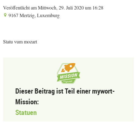
Veröffentlicht am Mittwoch, 29. Juli 2020 um 16:28
9167 Mertzig, Luxemburg
Statu vum mozart
Dieser Beitrag ist Teil einer mywort-
Mission:
Statuen