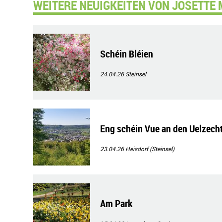
WEITERE NEUIGKEITEN VON JOSETTE 
Schéin Bléien
24.04.26
Steinsel
Eng schéin Vue an den Uelzecht
23.04.26
Heisdorf (Steinsel)
Am Park