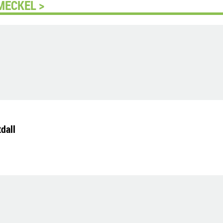
MECKEL >
dall