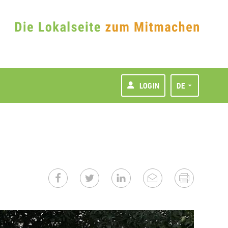
LOGIN
DE