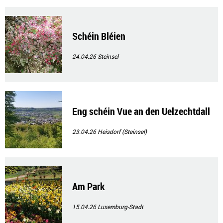
Schéin Bléien
24.04.26
Steinsel
Eng schéin Vue an den Uelzechtdall
23.04.26
Heisdorf (Steinsel)
Am Park
15.04.26
Luxemburg-Stadt