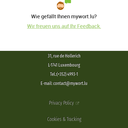
Wie gefällt Ihnen mywort.lu?
Wir freuen uns auf Ihr Feedback.
31, rue de Hollerich
L-1741 Luxembourg
Tel.:(+352) 4993-1
E-mail: contact@mywort.lu
Privacy Policy
Cookies & Tracking