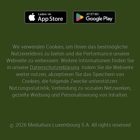
Wir verwenden Cookies, um Ihnen das bestmögliche
Nutzererlebnis zu bieten und die Performance unserer
Webseite zu verbessern. Weitere Informationen finden Sie
in unserer
Datenschutzerklärung
. Indem Sie die Webseite
weiter nutzen, akzeptieren Sie das Speichern von
Cookies, die folgende Zwecke unterstützen:
Nutzungsstatistik, Verbindung zu sozialen Netzwerken,
gezielte Werbung und Personalisierung von Inhalten.
2026 Mediahuis Luxembourg S.A. All rights reserved
©