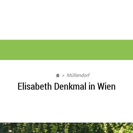
Müllendorf
Elisabeth Denkmal in Wien