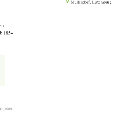
Mullendorf, Luxemburg
en
ab 1854
angeben