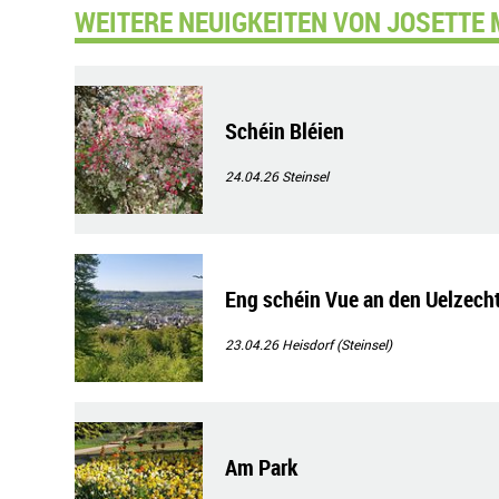
WEITERE NEUIGKEITEN VON JOSETTE 
Schéin Bléien
24.04.26
Steinsel
Eng schéin Vue an den Uelzecht
23.04.26
Heisdorf (Steinsel)
Am Park