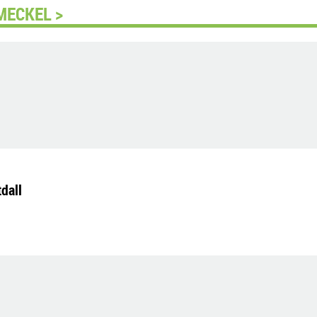
MECKEL >
dall