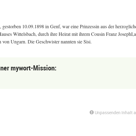
 gestorben 10.09.1898 in Genf, war eine Prinzessin aus der herzoglich
uses Wittelsbach, durch ihre Heirat mit ihrem Cousin Franz JosephI,
 von Ungarn. Die Geschwister nannten sie Sisi.
einer mywort-Mission:
Unpassenden Inhalt 