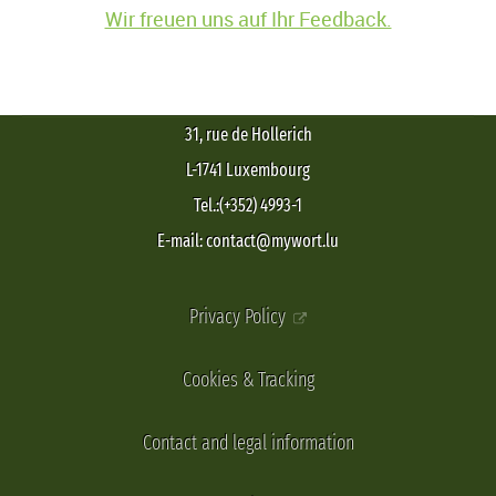
Wir freuen uns auf Ihr Feedback.
31, rue de Hollerich
L-1741 Luxembourg
Tel.:(+352) 4993-1
E-mail: contact@mywort.lu
Privacy Policy
Cookies & Tracking
Contact and legal information