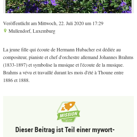
Veröffentlicht am Mittwoch, 22. Juli 2020 um 17:29
Mullendorf, Luxemburg
La jeune fille qui écoute de Hermann Hubacher est dédiée au
compositeur, pianiste et chef d'orchestre allemand Johannes Brahms
(1833-1897) et symbolise la musique et l'écoute de la musique.
Brahms a vévu et travaillé durant les mois d'été à Thoune entre
1886 et 1888.
Dieser Beitrag ist Teil einer mywort-