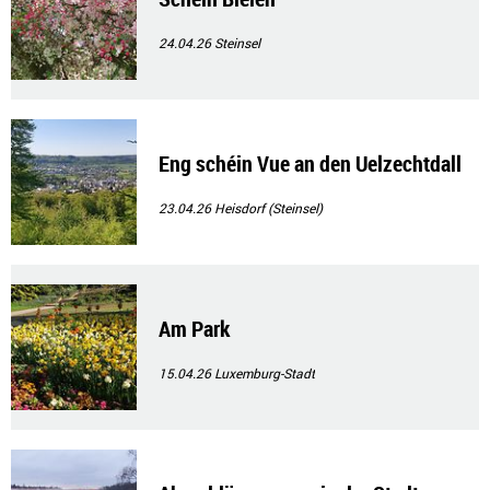
24.04.26
Steinsel
Eng schéin Vue an den Uelzechtdall
23.04.26
Heisdorf (Steinsel)
Am Park
15.04.26
Luxemburg-Stadt