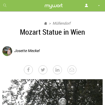
1
month
free
Müllendorf
Mozart Statue in Wien
Josette Meckel