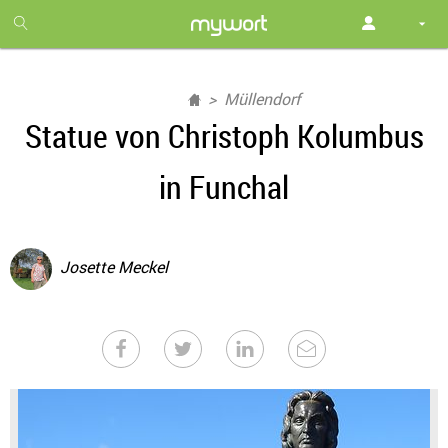
1
month
free
Müllendorf
Statue von Christoph Kolumbus
in Funchal
Josette Meckel