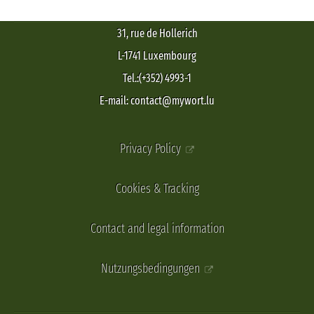
31, rue de Hollerich
L-1741 Luxembourg
Tel.:(+352) 4993-1
E-mail: contact@mywort.lu
Privacy Policy
Cookies & Tracking
Contact and legal information
Nutzungsbedingungen