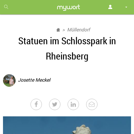
1
month
free
Müllendorf
Statuen im Schlosspark in
Rheinsberg
Josette Meckel