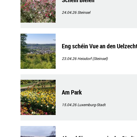
24.04.26
Steinsel
Eng schéin Vue an den Uelzecht
23.04.26
Heisdorf (Steinsel)
Am Park
15.04.26
Luxemburg-Stadt