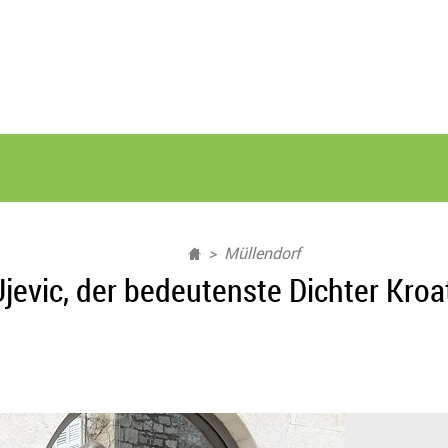
Müllendorf
Ujevic, der bedeutenste Dichter Kroa