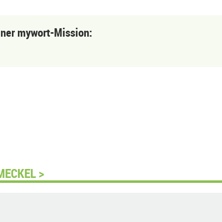
einer mywort-Mission:
MECKEL >