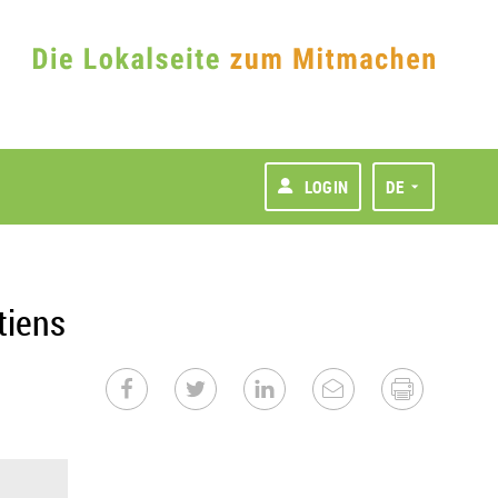
LOGIN
DE
tiens