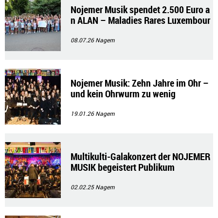
Nojemer Musik spendet 2.500 Euro a
n ALAN – Maladies Rares Luxembour
g
08.07.26
Nagem
Nojemer Musik: Zehn Jahre im Ohr –
und kein Ohrwurm zu wenig
19.01.26
Nagem
Multikulti-Galakonzert der NOJEMER
MUSIK begeistert Publikum
02.02.25
Nagem