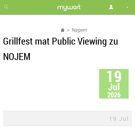
1
month
free
Nagem
Grillfest mat Public Viewing zu
NOJEM
19
Jul
2026
19 Jul