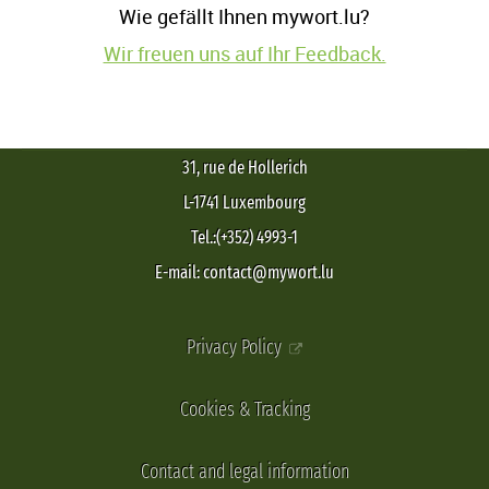
Wie gefällt Ihnen mywort.lu?
Wir freuen uns auf Ihr Feedback.
31, rue de Hollerich
L-1741 Luxembourg
Tel.:(+352) 4993-1
E-mail: contact@mywort.lu
Privacy Policy
Cookies & Tracking
Contact and legal information