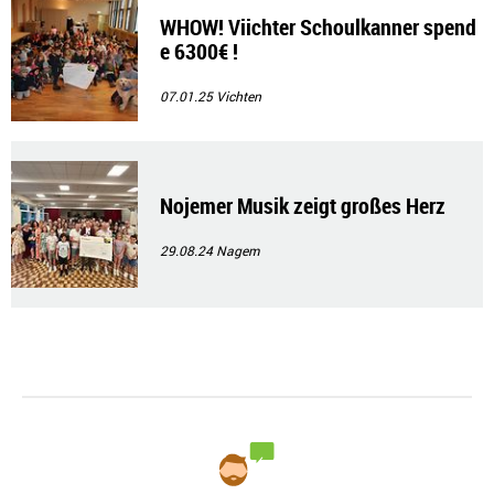
WHOW! Viichter Schoulkanner spend
e 6300€ !
07.01.25
Vichten
Nojemer Musik zeigt großes Herz
29.08.24
Nagem