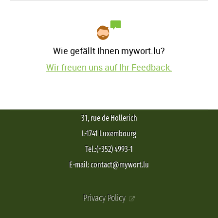
Wie gefällt Ihnen mywort.lu?
Wir freuen uns auf Ihr Feedback.
31, rue de Hollerich
L-1741 Luxembourg
Tel.:(+352) 4993-1
E-mail: contact@mywort.lu
Privacy Policy