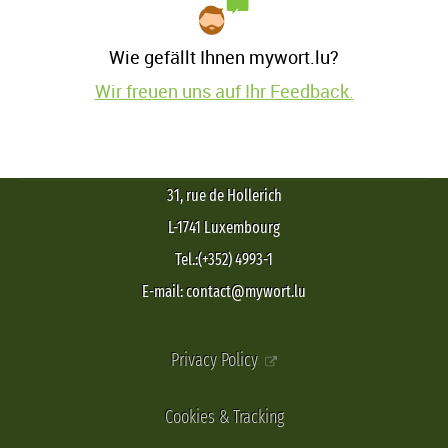
Wie gefällt Ihnen mywort.lu?
Wir freuen uns auf Ihr Feedback.
31, rue de Hollerich
L-1741 Luxembourg
Tel.:(+352) 4993-1
E-mail: contact@mywort.lu
Privacy Policy
Cookies & Tracking