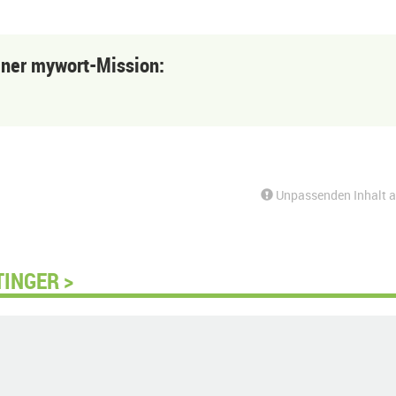
einer mywort-Mission:
Unpassenden Inhalt 
TINGER >