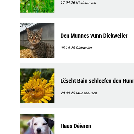
17.04.26
Niederanven
Den Munnes vunn Dickweiler
05.10.25
Dickweiler
Lëscht Bain schleefen den Hunn
28.09.25
Munshausen
Haus Déieren