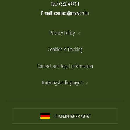
Tel.:(+352) 4993-1
E-mail: contact@mywort.lu
Privacy Policy
Cookies & Tracking
Contact and legal information
Nutzungsbedingungen
LUXEMBURGER WORT