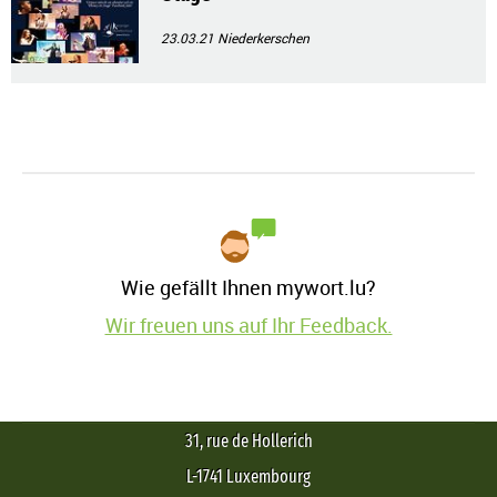
23.03.21
Niederkerschen
Wie gefällt Ihnen mywort.lu?
Wir freuen uns auf Ihr Feedback.
31, rue de Hollerich
L-1741 Luxembourg