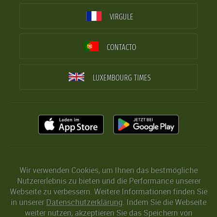
VIRGULE
CONTACTO
LUXEMBOURG TIMES
Wir verwenden Cookies, um Ihnen das bestmögliche
Nutzererlebnis zu bieten und die Performance unserer
Webseite zu verbessern. Weitere Informationen finden Sie
in unserer
Datenschutzerklärung
. Indem Sie die Webseite
weiter nutzen, akzeptieren Sie das Speichern von