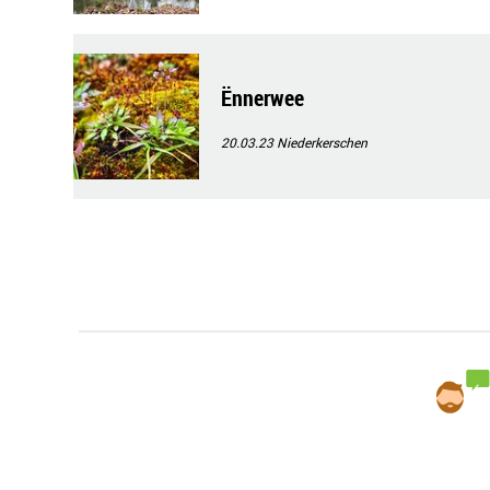
Ënnerwee
20.03.23
Niederkerschen