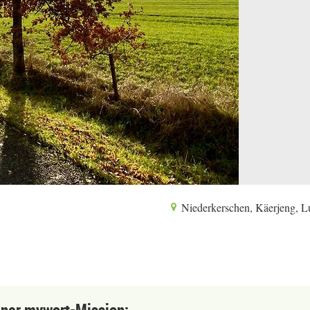
Niederkerschen, Käerjeng, 
einer mywort-Mission: