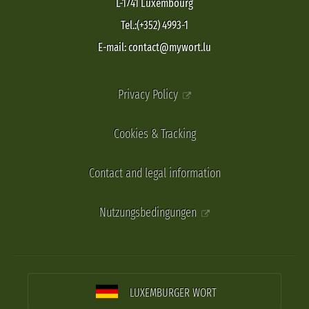
L-1741 Luxembourg
Tel.:(+352) 4993-1
E-mail: contact@mywort.lu
Privacy Policy
Cookies & Tracking
Contact and legal information
Nutzungsbedingungen
LUXEMBURGER WORT