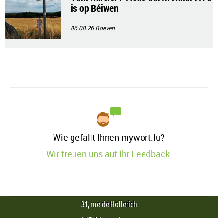
is op Béiwen
06.08.26
Boeven
Wie gefällt Ihnen mywort.lu?
Wir freuen uns auf Ihr Feedback.
31, rue de Hollerich