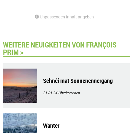
Unpassenden Inhalt angeben
WEITERE NEUIGKEITEN VON FRANÇOIS
PRIM >
Schnéi mat Sonnenennergang
21.01.24
Oberkerschen
Wanter