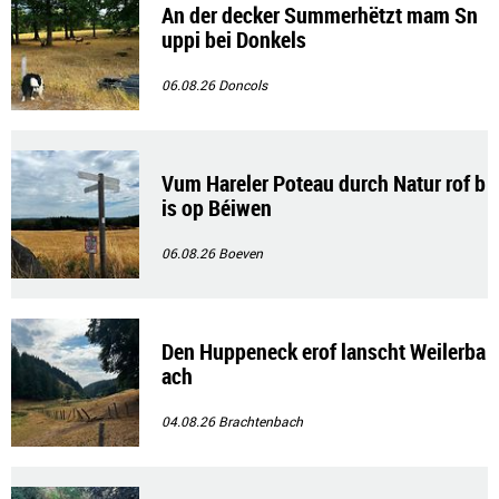
An der decker Summerhëtzt mam Sn
uppi bei Donkels
06.08.26
Doncols
Vum Hareler Poteau durch Natur rof b
is op Béiwen
06.08.26
Boeven
Den Huppeneck erof lanscht Weilerba
ach
04.08.26
Brachtenbach