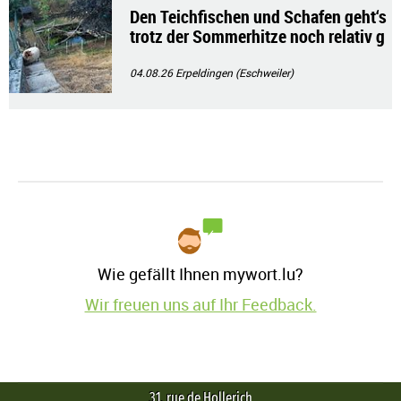
Den Teichfischen und Schafen geht‘s
trotz der Sommerhitze noch relativ g
ut!!
04.08.26
Erpeldingen (Eschweiler)
Wie gefällt Ihnen mywort.lu?
Wir freuen uns auf Ihr Feedback.
31, rue de Hollerich