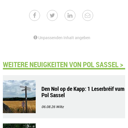
Unpassenden Inhalt angeben
WEITERE NEUIGKEITEN VON POL SASSEL >
Den Nol op de Kapp: 1 Leserbréif vum
Pol Sassel
06.08.26
Wiltz