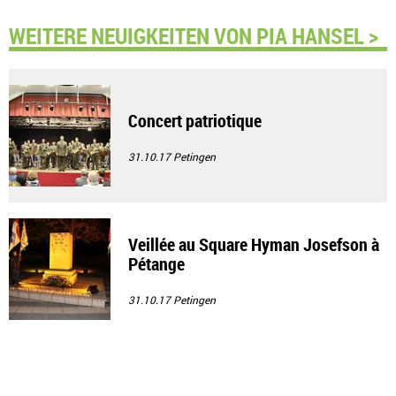
WEITERE NEUIGKEITEN VON PIA HANSEL >
Concert patriotique
31.10.17
Petingen
Veillée au Square Hyman Josefson à
Pétange
31.10.17
Petingen