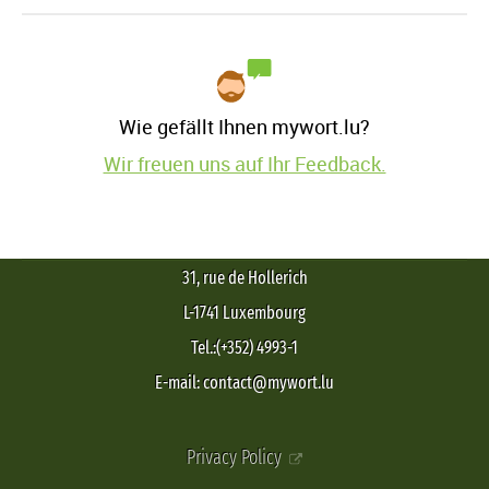
Wie gefällt Ihnen mywort.lu?
Wir freuen uns auf Ihr Feedback.
31, rue de Hollerich
L-1741 Luxembourg
Tel.:(+352) 4993-1
E-mail: contact@mywort.lu
Privacy Policy