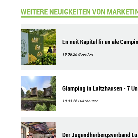
WEITERE NEUIGKEITEN VON MARKETI
En neit Kapitel fir en ale Camp
19.05.26
Goesdorf
Glamping in Lultzhausen - 7 Un
18.03.26
Lultzhausen
Der Jugendherbergsverband Lux