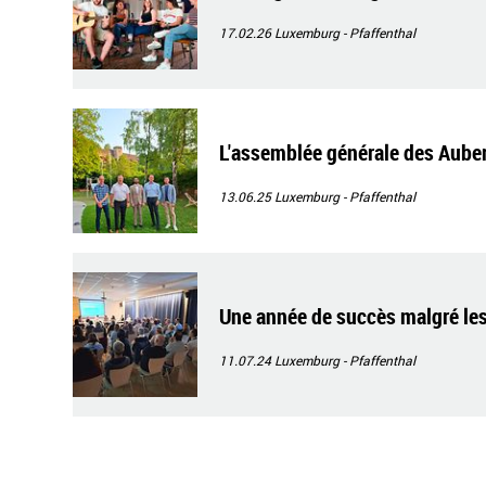
17.02.26
Luxemburg - Pfaffenthal
L'assemblée générale des Aube
13.06.25
Luxemburg - Pfaffenthal
Une année de succès malgré les
11.07.24
Luxemburg - Pfaffenthal