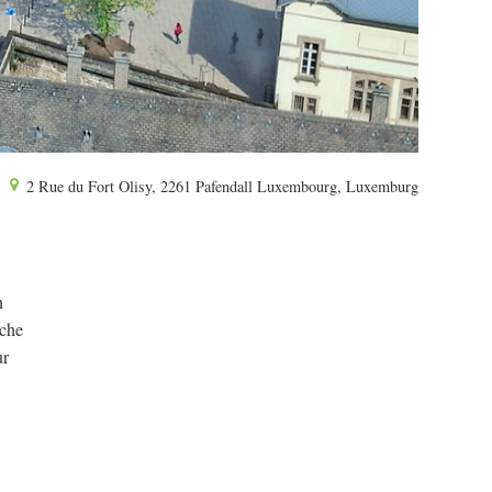
2 Rue du Fort Olisy, 2261 Pafendall Luxembourg, Luxemburg
n
iche
ur