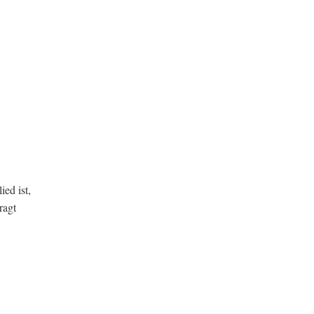
ed ist,
ragt