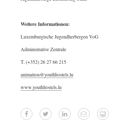
Weitere Informationen:
Luxemburgische Jugendherbergen VoG
Administrative Zentrale
T. (+352) 26 27 66 215
animation@youthhostels.lu
www.youthhostels.lu