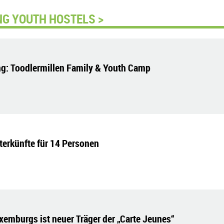
NG YOUTH HOSTELS >
ing: Toodlermillen Family & Youth Camp
terkünfte für 14 Personen
emburgs ist neuer Träger der „Carte Jeunes“