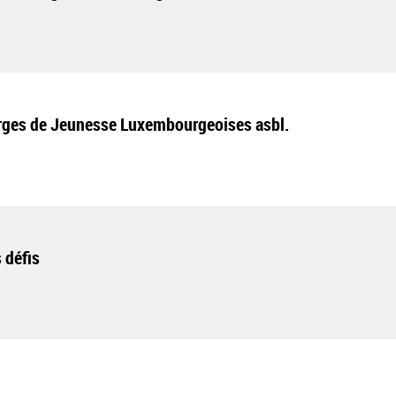
rges de Jeunesse Luxembourgeoises asbl.
 défis