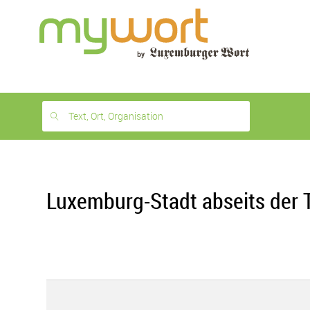
1
month
free
Text, Ort, Organisation
Luxemburg-Stadt abseits der 