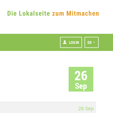
LOGIN
DE
26
Sep
26 Sep