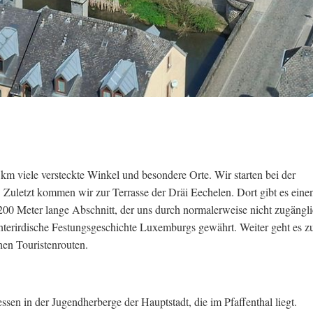
m viele versteckte Winkel und besondere Orte. Wir starten bei der
. Zuletzt kommen wir zur Terrasse der Dräi Eechelen. Dort gibt es eine
d 200 Meter lange Abschnitt, der uns durch normalerweise nicht zugängl
unterirdische Festungsgeschichte Luxemburgs gewährt. Weiter geht es z
hen Touristenrouten.
en in der Jugendherberge der Hauptstadt, die im Pfaffenthal liegt.