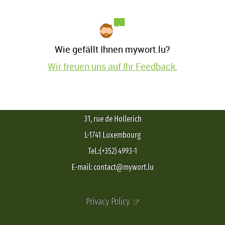
Wie gefällt Ihnen mywort.lu?
Wir freuen uns auf Ihr Feedback.
31, rue de Hollerich
L-1741 Luxembourg
Tel.:(+352) 4993-1
E-mail: contact@mywort.lu
Privacy Policy