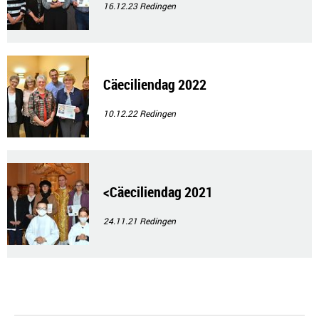
16.12.23
Redingen
Cäeciliendag 2022
10.12.22
Redingen
<Cäeciliendag 2021
24.11.21
Redingen