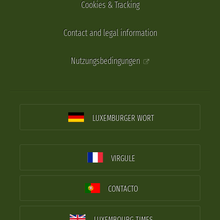
Cookies & Tracking
Contact and legal information
Nutzungsbedingungen
LUXEMBURGER WORT
VIRGULE
CONTACTO
LUXEMBOURG TIMES