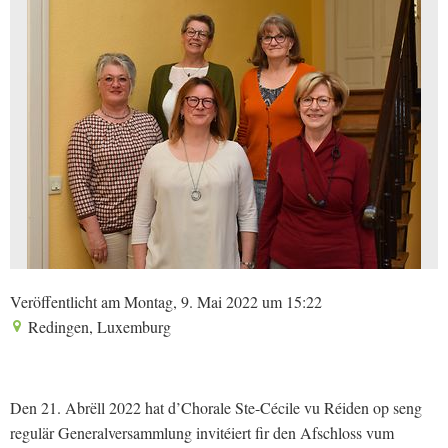
Veröffentlicht am Montag, 9. Mai 2022 um 15:22
Redingen, Luxemburg
Den 21. Abrëll 2022 hat d’Chorale Ste-Cécile vu Réiden op seng
regulär Generalversammlung invitéiert fir den Afschloss vum