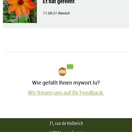
Et hat gereent
11.09.21
Remich
Wie gefällt Ihnen mywort.lu?
Wir freuen uns auf Ihr Feedback.
31, rue de Hollerich