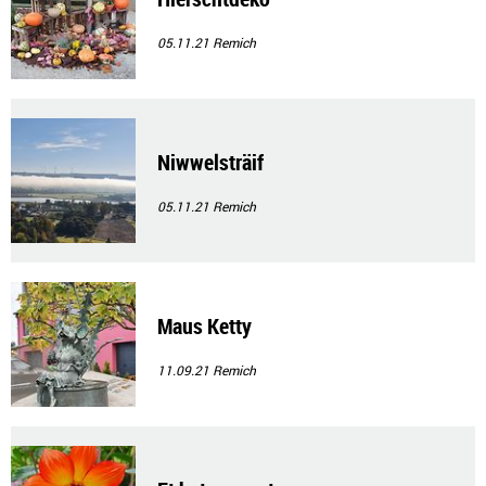
05.11.21
Remich
Niwwelsträif
05.11.21
Remich
Maus Ketty
11.09.21
Remich