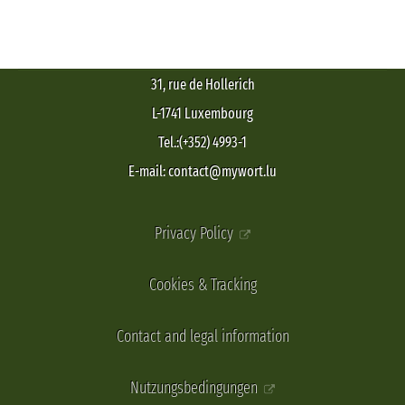
31, rue de Hollerich
L-1741 Luxembourg
Tel.:(+352) 4993-1
E-mail: contact@mywort.lu
Privacy Policy
Cookies & Tracking
Contact and legal information
Nutzungsbedingungen