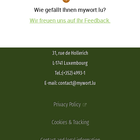
Wie gefällt Ihnen mywort.lu?
Wir freuen uns auf Ihr Feedback.
31, rue de Hollerich
L-1741 Luxembourg
Tel.:(+352) 4993-1
E-mail: contact@mywort.lu
Privacy Policy
Cookies & Tracking