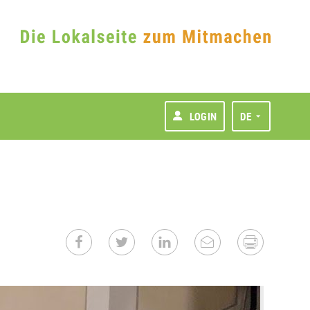
LOGIN
DE