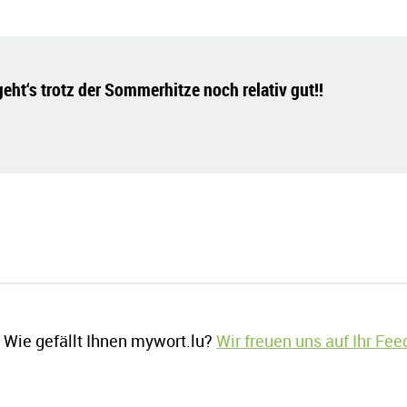
ht‘s trotz der Sommerhitze noch relativ gut!!
Wie gefällt Ihnen mywort.lu?
Wir freuen uns auf Ihr Fe