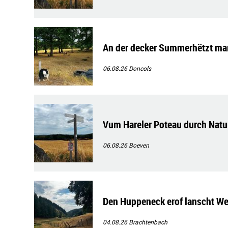
An der decker Summerhëtzt ma
06.08.26
Doncols
Vum Hareler Poteau durch Natur
06.08.26
Boeven
Den Huppeneck erof lanscht We
04.08.26
Brachtenbach