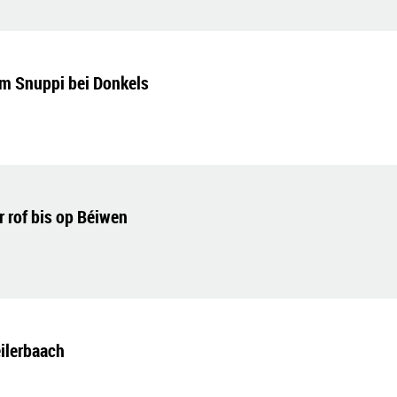
m Snuppi bei Donkels
 rof bis op Béiwen
ilerbaach