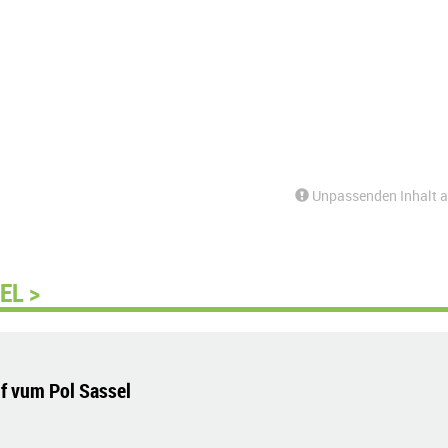
Unpassenden Inhalt 
EL >
if vum Pol Sassel