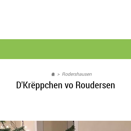
Rodershausen
D'Krëppchen vo Roudersen