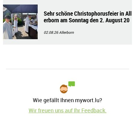
Sehr schöne Christophorusfeier in All
erborn am Sonntag den 2. August 20
26
02.08.26
Allerborn
Wie gefällt Ihnen mywort.lu?
Wir freuen uns auf Ihr Feedback.