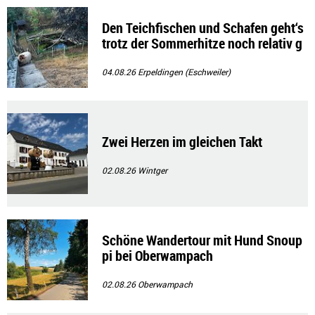
Den Teichfischen und Schafen geht‘s
trotz der Sommerhitze noch relativ g
ut!!
04.08.26
Erpeldingen (Eschweiler)
Zwei Herzen im gleichen Takt
02.08.26
Wintger
Schöne Wandertour mit Hund Snoup
pi bei Oberwampach
02.08.26
Oberwampach