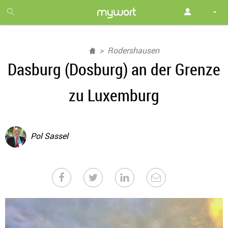
1
month
free
Rodershausen
Dasburg (Dosburg) an der Grenze
zu Luxemburg
Pol Sassel