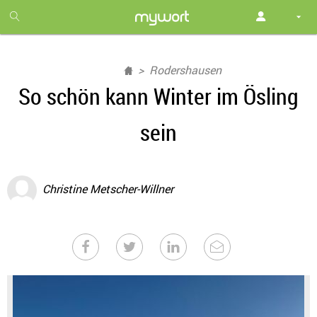
1
month
free
Rodershausen
So schön kann Winter im Ösling
sein
Christine Metscher-Willner