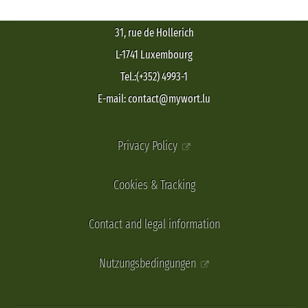
31, rue de Hollerich
L-1741 Luxembourg
Tel.:(+352) 4993-1
E-mail: contact@mywort.lu
Privacy Policy
Cookies & Tracking
Contact and legal information
Nutzungsbedingungen