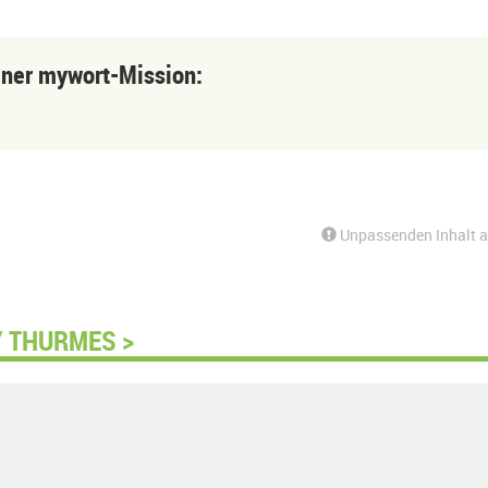
einer mywort-Mission:
Unpassenden Inhalt 
Y THURMES >