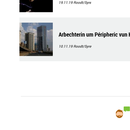
19.11.19
Roodt/Syre
Arbechterin um Péripheric vun
10.11.19
Roodt/Syre