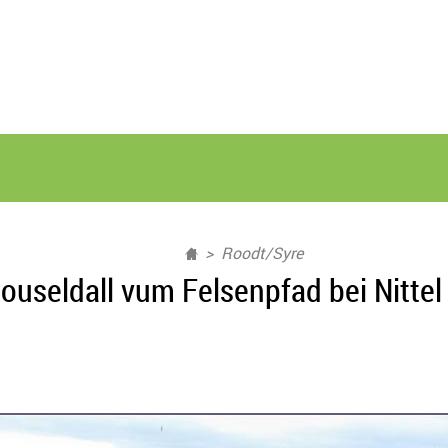
Roodt/Syre
ouseldall vum Felsenpfad bei Nittel