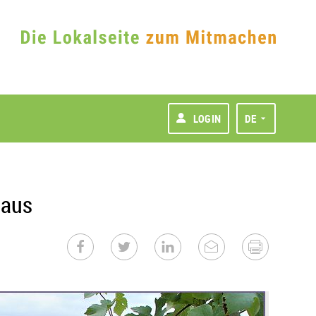
LOGIN
DE
 aus