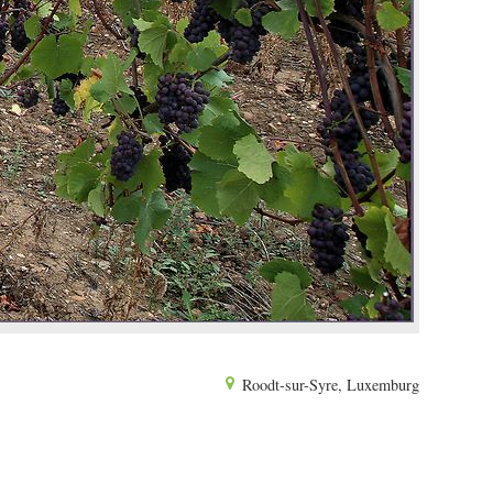
Roodt-sur-Syre, Luxemburg