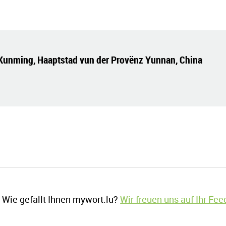
 Kunming, Haaptstad vun der Provënz Yunnan, China
Wie gefällt Ihnen mywort.lu?
Wir freuen uns auf Ihr Fe