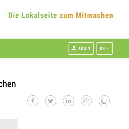
LOGIN
DE
chen