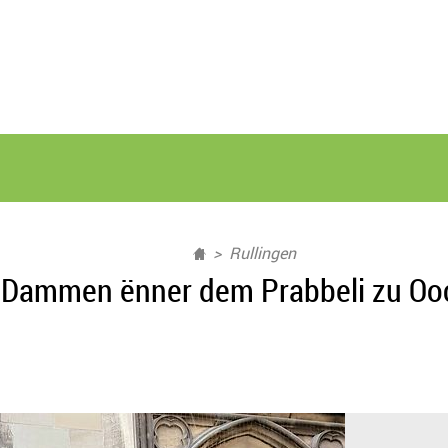
Rullingen
 Dammen ënner dem Prabbeli zu Oo