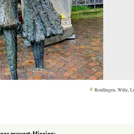
Roullingen, Wiltz, 
einer mywort-Mission: