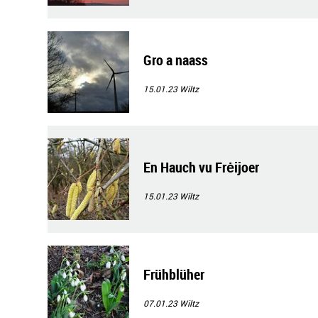
Gro a naass
15.01.23
Wiltz
En Hauch vu Frėijoer
15.01.23
Wiltz
Frühblüher
07.01.23
Wiltz