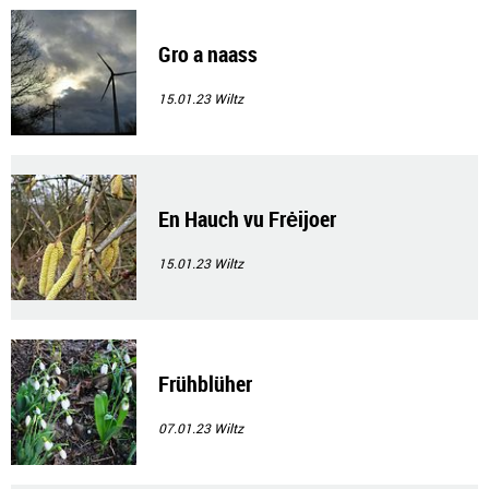
Gro a naass
15.01.23
Wiltz
En Hauch vu Frėijoer
15.01.23
Wiltz
Frühblüher
07.01.23
Wiltz