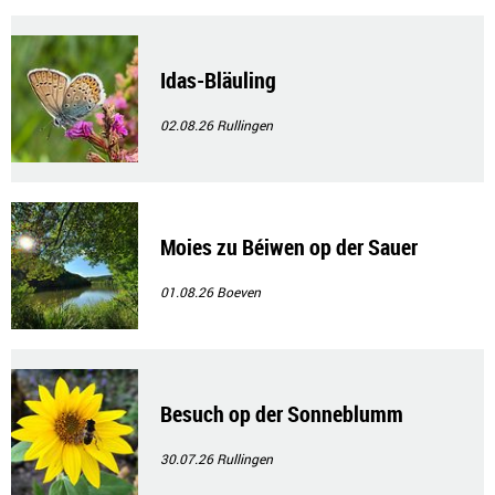
Idas-Bläuling
02.08.26
Rullingen
Moies zu Béiwen op der Sauer
01.08.26
Boeven
Besuch op der Sonneblumm
30.07.26
Rullingen