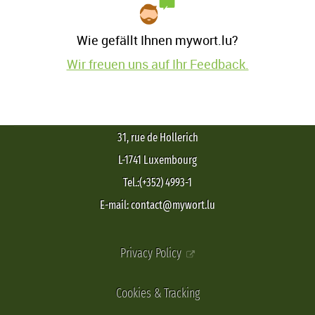
Wie gefällt Ihnen mywort.lu?
Wir freuen uns auf Ihr Feedback.
31, rue de Hollerich
L-1741 Luxembourg
Tel.:(+352) 4993-1
E-mail: contact@mywort.lu
Privacy Policy
Cookies & Tracking