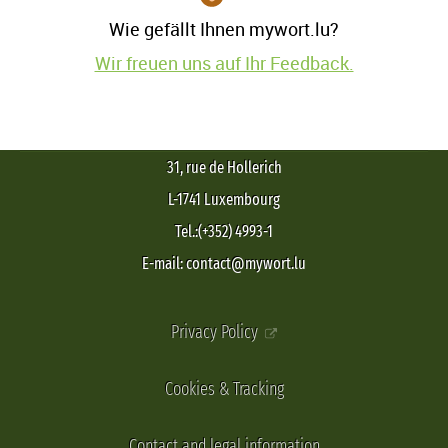
Wie gefällt Ihnen mywort.lu?
Wir freuen uns auf Ihr Feedback.
31, rue de Hollerich
L-1741 Luxembourg
Tel.:(+352) 4993-1
E-mail: contact@mywort.lu
Privacy Policy
Cookies & Tracking
Contact and legal information