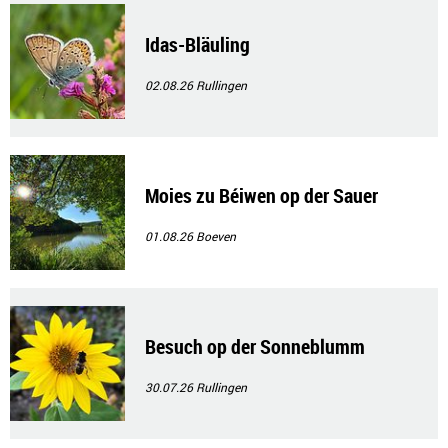
Idas-Bläuling
02.08.26
Rullingen
Moies zu Béiwen op der Sauer
01.08.26
Boeven
Besuch op der Sonneblumm
30.07.26
Rullingen