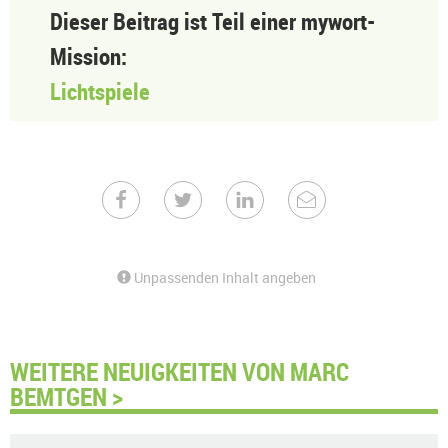
Dieser Beitrag ist Teil einer mywort-
Mission:
Lichtspiele
Unpassenden Inhalt angeben
WEITERE NEUIGKEITEN VON MARC
BEMTGEN >