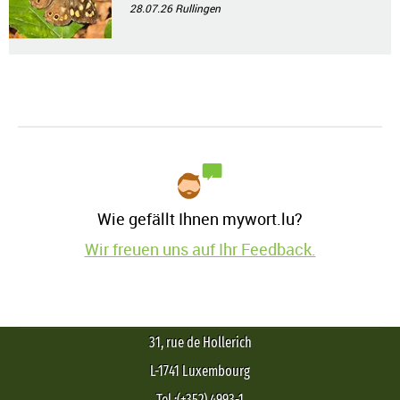
28.07.26
Rullingen
Wie gefällt Ihnen mywort.lu?
Wir freuen uns auf Ihr Feedback.
31, rue de Hollerich
L-1741 Luxembourg
Tel.:(+352) 4993-1