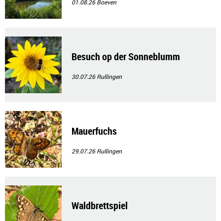
01.08.26
Boeven
Besuch op der Sonneblumm
30.07.26
Rullingen
Mauerfuchs
29.07.26
Rullingen
Waldbrettspiel