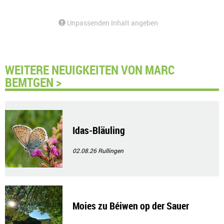
Unpassenden Inhalt angeben
WEITERE NEUIGKEITEN VON MARC
BEMTGEN >
Idas-Bläuling
02.08.26
Rullingen
Moies zu Béiwen op der Sauer