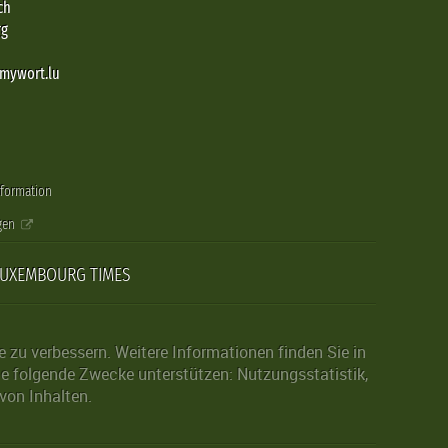
ch
rg
@mywort.lu
nformation
gen
LUXEMBOURG TIMES
zu verbessern. Weitere Informationen finden Sie in
die folgende Zwecke unterstützen: Nutzungsstatistik,
von Inhalten.