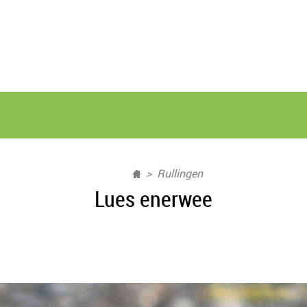
Rullingen
Lues enerwee