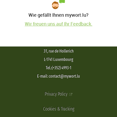
Wie gefällt Ihnen mywort.lu?
Wir freuen uns auf Ihr Feedback.
31, rue de Hollerich
L-1741 Luxembourg
Tel.:(+352) 4993-1
E-mail: contact@mywort.lu
Privacy Policy
Cookies & Tracking