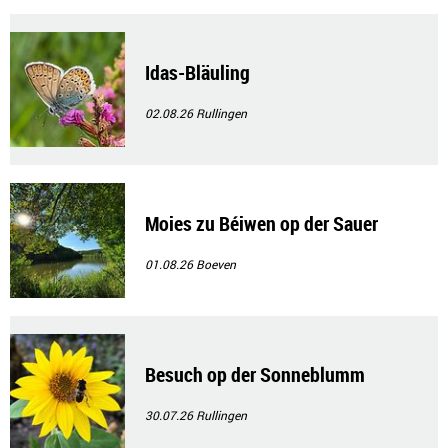
Idas-Bläuling
02.08.26
Rullingen
Moies zu Béiwen op der Sauer
01.08.26
Boeven
Besuch op der Sonneblumm
30.07.26
Rullingen