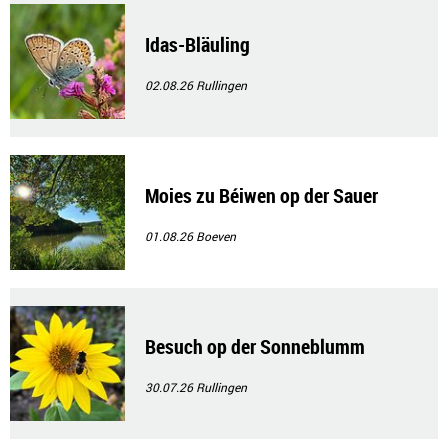
Idas-Bläuling
02.08.26
Rullingen
Moies zu Béiwen op der Sauer
01.08.26
Boeven
Besuch op der Sonneblumm
30.07.26
Rullingen