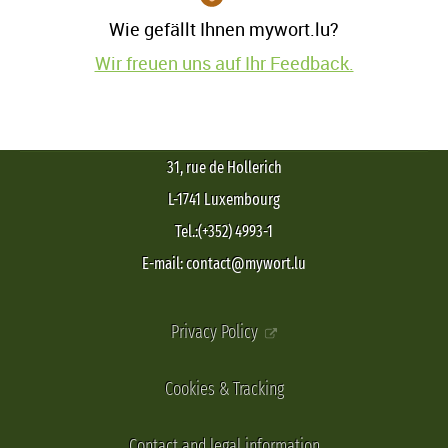
Wie gefällt Ihnen mywort.lu?
Wir freuen uns auf Ihr Feedback.
31, rue de Hollerich
L-1741 Luxembourg
Tel.:(+352) 4993-1
E-mail: contact@mywort.lu
Privacy Policy
Cookies & Tracking
Contact and legal information