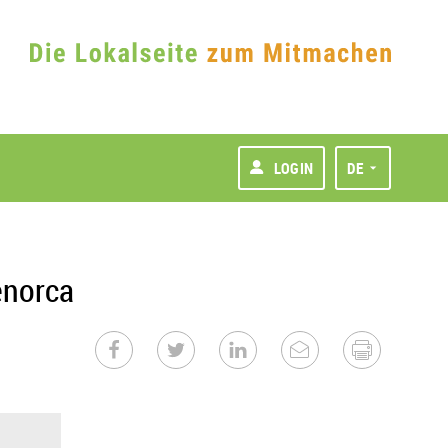
LOGIN
DE
enorca