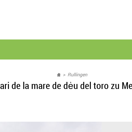
Rullingen
ari de la mare de dėu del toro zu M