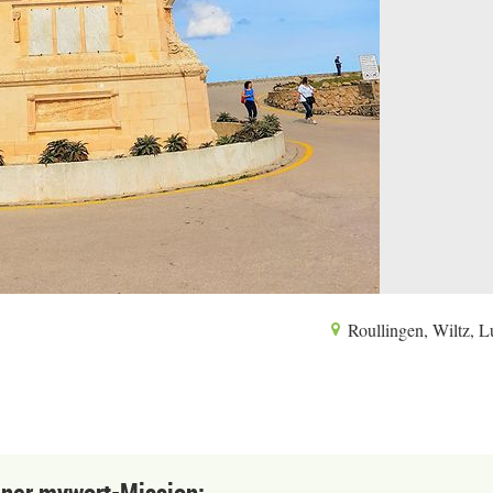
Roullingen, Wiltz, 
einer mywort-Mission: