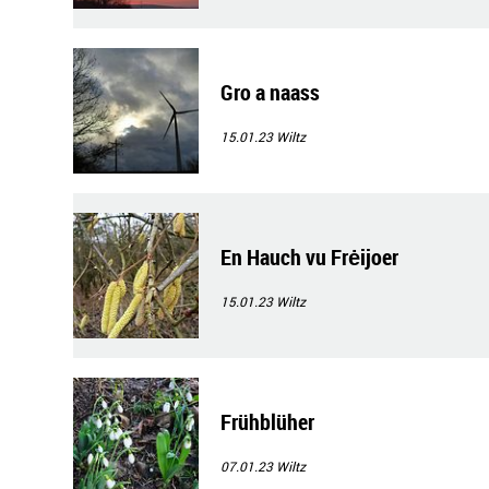
Gro a naass
15.01.23
Wiltz
En Hauch vu Frėijoer
15.01.23
Wiltz
Frühblüher
07.01.23
Wiltz