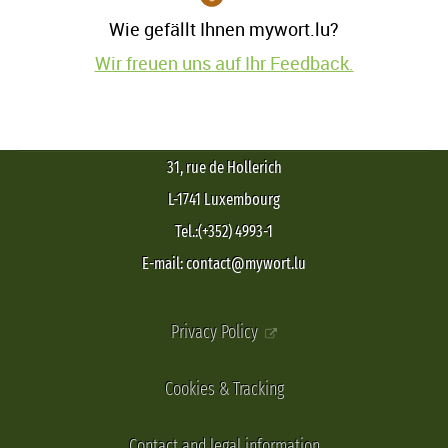
Wie gefällt Ihnen mywort.lu?
Wir freuen uns auf Ihr Feedback.
31, rue de Hollerich
L-1741 Luxembourg
Tel.:(+352) 4993-1
E-mail: contact@mywort.lu
Privacy Policy
Cookies & Tracking
Contact and legal information