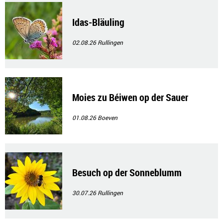
Idas-Bläuling
02.08.26
Rullingen
Moies zu Béiwen op der Sauer
01.08.26
Boeven
Besuch op der Sonneblumm
30.07.26
Rullingen