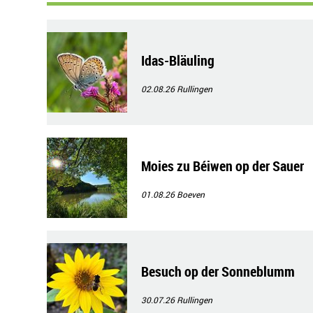
Idas-Bläuling
02.08.26
Rullingen
Moies zu Béiwen op der Sauer
01.08.26
Boeven
Besuch op der Sonneblumm
30.07.26
Rullingen