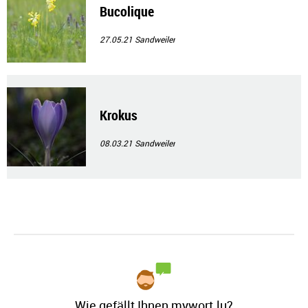
Bucolique
27.05.21
Sandweiler
Krokus
08.03.21
Sandweiler
Wie gefällt Ihnen mywort.lu?