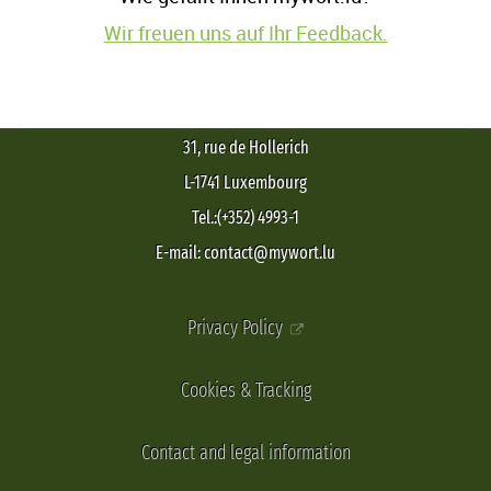
Wir freuen uns auf Ihr Feedback.
31, rue de Hollerich
L-1741 Luxembourg
Tel.:(+352) 4993-1
E-mail: contact@mywort.lu
Privacy Policy
Cookies & Tracking
Contact and legal information