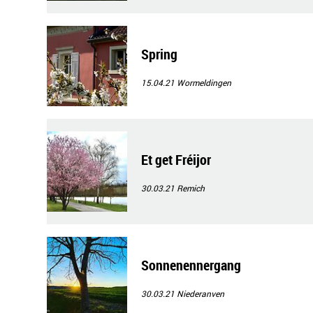
Spring
15.04.21
Wormeldingen
Et get Fréijor
30.03.21
Remich
Sonnenennergang
30.03.21
Niederanven