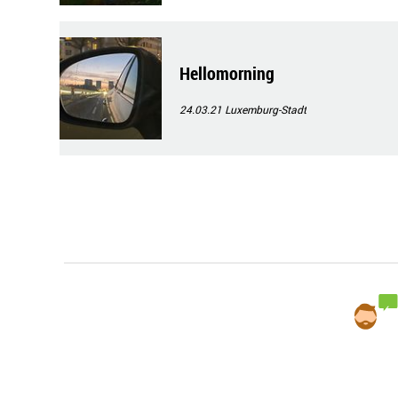
Hellomorning
24.03.21
Luxemburg-Stadt