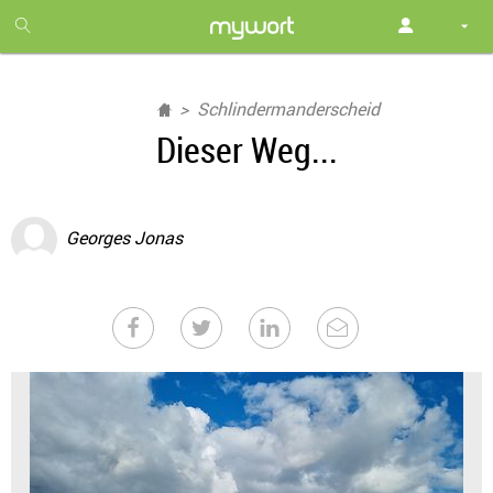
1
month
free
Schlindermanderscheid
Dieser Weg...
Georges Jonas