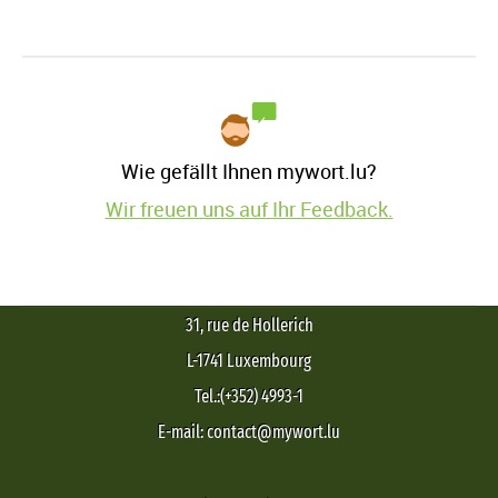
Wie gefällt Ihnen mywort.lu?
Wir freuen uns auf Ihr Feedback.
31, rue de Hollerich
L-1741 Luxembourg
Tel.:(+352) 4993-1
E-mail: contact@mywort.lu