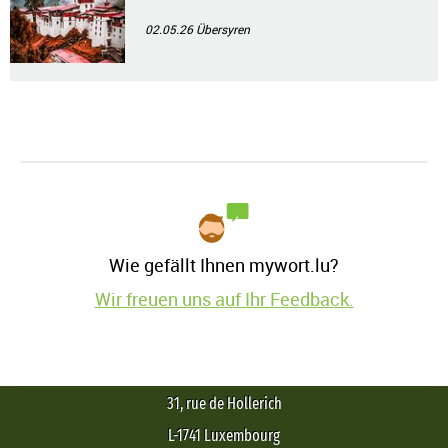
02.05.26
Übersyren
Wie gefällt Ihnen mywort.lu?
Wir freuen uns auf Ihr Feedback.
31, rue de Hollerich
L-1741 Luxembourg