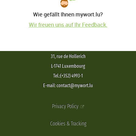
Wie gefällt Ihnen mywort.lu?
Wir freuen uns auf Ihr Feedback.
31, rue de Hollerich
L-1741 Luxembourg
Tel.:(+352) 4993-1
E-mail: contact@mywort.lu
Privacy Policy
Cookies & Tracking