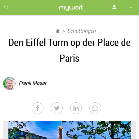
1
month
free
Schüttringen
Den Eiffel Turm op der Place de
Paris
Frank Mosar