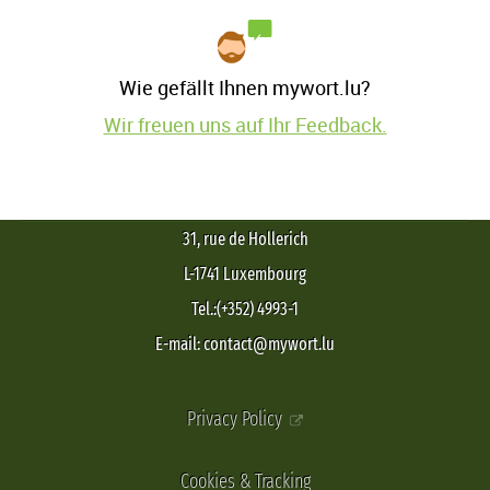
Wie gefällt Ihnen mywort.lu?
Wir freuen uns auf Ihr Feedback.
31, rue de Hollerich
L-1741 Luxembourg
Tel.:(+352) 4993-1
E-mail: contact@mywort.lu
Privacy Policy
Cookies & Tracking