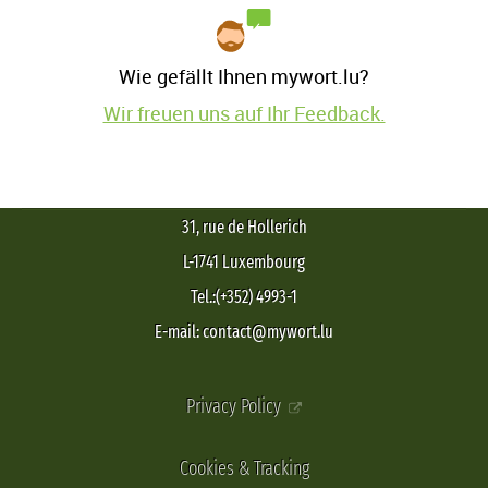
Wie gefällt Ihnen mywort.lu?
Wir freuen uns auf Ihr Feedback.
31, rue de Hollerich
L-1741 Luxembourg
Tel.:(+352) 4993-1
E-mail: contact@mywort.lu
Privacy Policy
Cookies & Tracking