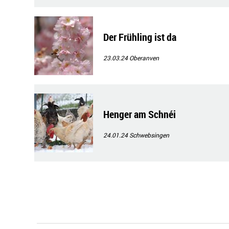
Der Frühling ist da
23.03.24
Oberanven
Henger am Schnéi
24.01.24
Schwebsingen