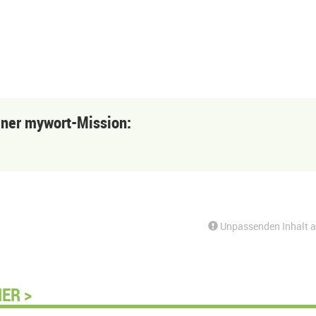
einer mywort-Mission:
Unpassenden Inhalt 
ER >