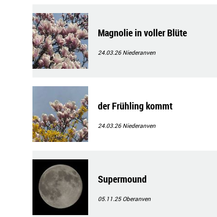
Magnolie in voller Blüte
24.03.26
Niederanven
der Frühling kommt
24.03.26
Niederanven
Supermound
05.11.25
Oberanven